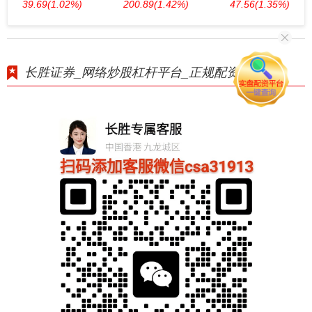
39.69
(1.02%)
200.89
(1.42%)
47.56
(1.35%)
长胜证券_网络炒股杠杆平台_正规配资官网