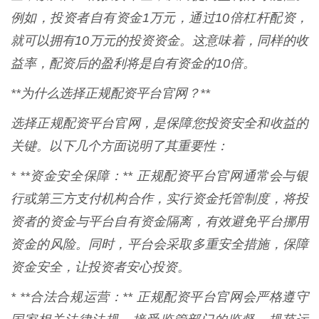
例如，投资者自有资金1万元，通过10倍杠杆配资，
就可以拥有10万元的投资资金。这意味着，同样的收
益率，配资后的盈利将是自有资金的10倍。
**为什么选择正规配资平台官网？**
选择正规配资平台官网，是保障您投资安全和收益的
关键。以下几个方面说明了其重要性：
* **资金安全保障：** 正规配资平台官网通常会与银
行或第三方支付机构合作，实行资金托管制度，将投
资者的资金与平台自有资金隔离，有效避免平台挪用
资金的风险。同时，平台会采取多重安全措施，保障
资金安全，让投资者安心投资。
* **合法合规运营：** 正规配资平台官网会严格遵守