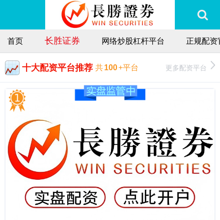
长胜证券
首页
网络炒股杠杆平台
正规配资
十大配资平台推荐
更多配资平台
共
100
+平台