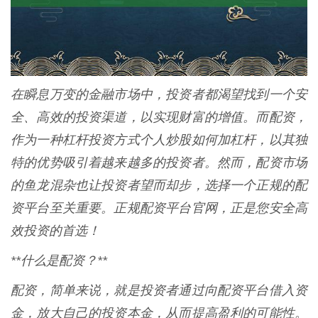
在瞬息万变的金融市场中，投资者都渴望找到一个安
全、高效的投资渠道，以实现财富的增值。而配资，
作为一种杠杆投资方式个人炒股如何加杠杆，以其独
特的优势吸引着越来越多的投资者。然而，配资市场
的鱼龙混杂也让投资者望而却步，选择一个正规的配
资平台至关重要。正规配资平台官网，正是您安全高
效投资的首选！
**什么是配资？**
配资，简单来说，就是投资者通过向配资平台借入资
金，放大自己的投资本金，从而提高盈利的可能性。