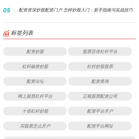
05
配资资深炒股配资门户 怎样炒股入门：新手指南与实战技巧
标签列表
配资炒股
股票百倍杠杆平台
杠杆融资炒股
杠杆炒股股票
配资论坛
配资查询
网上股票杠杆平台
正规股票配资公司
十倍杠杆炒股
配资平台开户
买股票怎么开户
配资平台网址