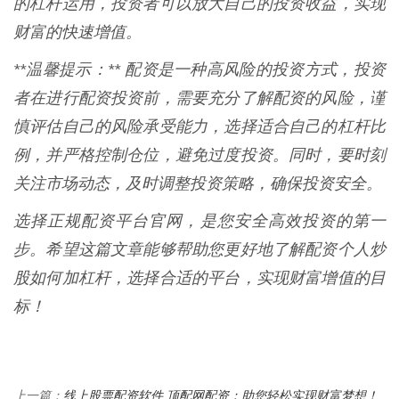
的杠杆运用，投资者可以放大自己的投资收益，实现
财富的快速增值。
**温馨提示：** 配资是一种高风险的投资方式，投资
者在进行配资投资前，需要充分了解配资的风险，谨
慎评估自己的风险承受能力，选择适合自己的杠杆比
例，并严格控制仓位，避免过度投资。同时，要时刻
关注市场动态，及时调整投资策略，确保投资安全。
选择正规配资平台官网，是您安全高效投资的第一
步。希望这篇文章能够帮助您更好地了解配资个人炒
股如何加杠杆，选择合适的平台，实现财富增值的目
标！
线上股票配资软件 顶配网配资：助您轻松实现财富梦想！
上一篇：