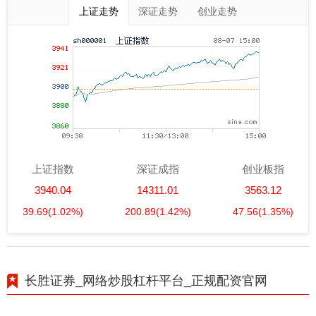
上证走势
深证走势
创业走势
上证指数
深证成指
创业板指
3940.04
14311.01
3563.12
39.69
(1.02%)
200.89
(1.42%)
47.56
(1.35%)
长胜证券_网络炒股杠杆平台_正规配资官网