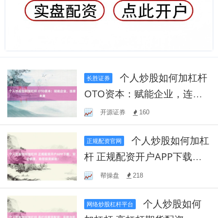
个人炒股如何加杠杆
长胜证券
OTO资本：赋能企业，连接
未来
开源证券
160
个人炒股如何加杠
正规配资官网
杆 正规配资开户APP下载，
安全便捷，助您投资起航！
帮操盘
218
个人炒股如何
网络炒股杠杆平台