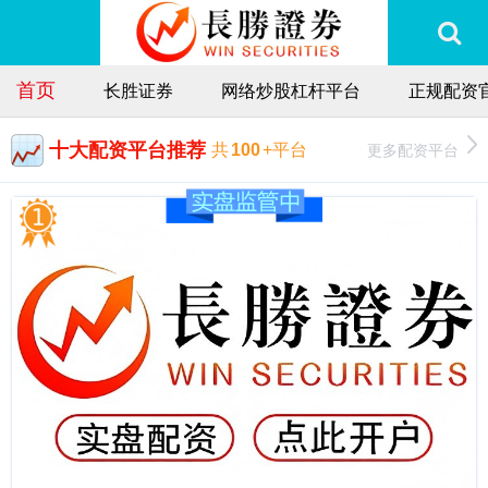
首页
长胜证券
网络炒股杠杆平台
正规配资
十大配资平台推荐
更多配资平台
共
100
+平台