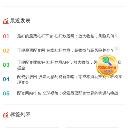
最近发表
01
最好的股票杠杆平台 杠杆炒股网：放大收益，风险几何？
02
正规股票配资网 在线杠杆炒股：高收益与高风险并存？
正规配资哪家好 杠杆炒股APP：放大收益，风险可控，助您
03
掘金
配资炒股网 股票无息配资新策略：零成本撬动投资，轻松实
04
现资金
05
配资网站排名 全球视角：探索股票配资世界的机遇与挑战
标签列表