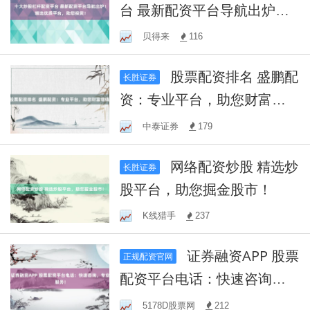
台 最新配资平台导航出炉！
精选优质平台，助您投资！
贝得来
116
股票配资排名 盛鹏配
长胜证券
资：专业平台，助您财富增
值！
中泰证券
179
网络配资炒股 精选炒
长胜证券
股平台，助您掘金股市！
K线猎手
237
证券融资APP 股票
正规配资官网
配资平台电话：快速咨询，
专业服务！
5178D股票网
212