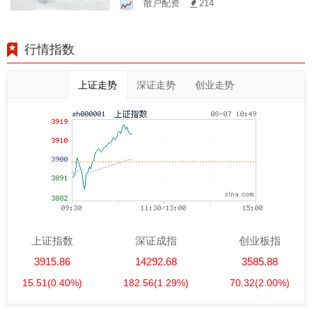
散户配资
214
行情指数
上证走势
深证走势
创业走势
上证指数
深证成指
创业板指
3915.86
14292.68
3585.88
15.51
(0.40%)
182.56
(1.29%)
70.32
(2.00%)