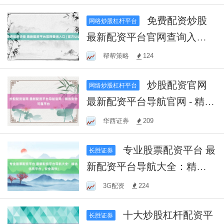
免费配资炒股
网络炒股杠杆平台
最新配资平台官网查询入口 |
官方认证
帮帮策略
124
炒股配资官网
网络炒股杠杆平台
最新配资平台导航官网 - 精选
安全可靠平台
华西证券
209
专业股票配资平台 最
长胜证券
新配资平台导航大全：精选
优质平台，安全高效！
3G配资
224
十大炒股杠杆配资平
长胜证券