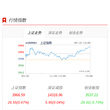
行情指数
上证走势
深证走势
创业走势
上证指数
深证成指
创业板指
3966.59
14316.96
3537.21
26.55
(0.67%)
5.95
(0.04%)
-25.91
(-0.73%)