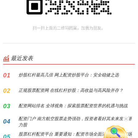
最近发表
01
炒股杠杆最高几倍 网上配资炒股平台：安全稳健之选
02
正规股票配资网 在线杠杆炒股：高收益与高风险并存？
03
配资网站排名 全球视角：探索股票配资世界的机遇与挑战
配资门户 南方航空股票走势强劲，投资者看好其未来发展潜
04
力股
股票杠杆配资平台 重要通知：配资市场全面清理，规范市场
05