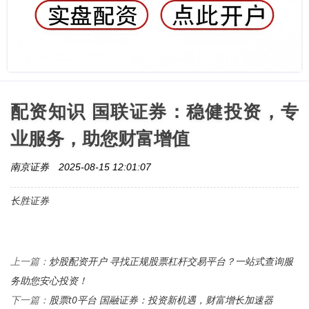
配资知识 国联证券：稳健投资，专
业服务，助您财富增值
南京证券
2025-08-15 12:01:07
长胜证券
炒股配资开户 寻找正规股票杠杆交易平台？一站式查询服
上一篇：
务助您安心投资！
股票t0平台 国融证券：投资新机遇，财富增长加速器
下一篇：