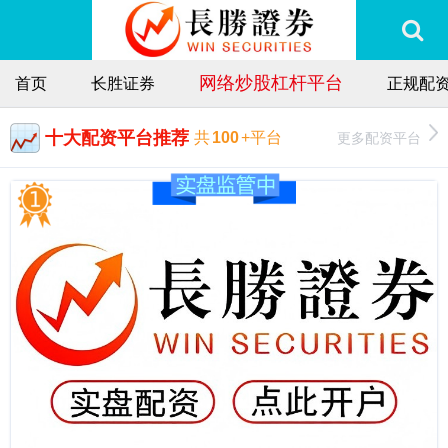
网络炒股杠杆平台
首页
长胜证券
正规配
十大配资平台推荐
更多配资平台
共
100
+平台