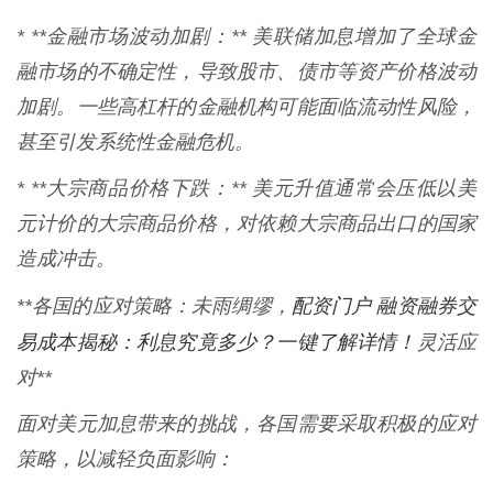
* **金融市场波动加剧：** 美联储加息增加了全球金
融市场的不确定性，导致股市、债市等资产价格波动
加剧。一些高杠杆的金融机构可能面临流动性风险，
甚至引发系统性金融危机。
* **大宗商品价格下跌：** 美元升值通常会压低以美
元计价的大宗商品价格，对依赖大宗商品出口的国家
造成冲击。
配资门户 融资融券交
**各国的应对策略：未雨绸缪，
易成本揭秘：利息究竟多少？一键了解详情！
灵活应
对**
面对美元加息带来的挑战，各国需要采取积极的应对
策略，以减轻负面影响：