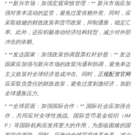
* **新兴市场：加强宏观审慎管理：** 新兴市场应加
强对资本流动的监管，避免过度依赖外资。同时，应
采取稳健的财政政策和货币政策，抑制通胀，稳定汇
率。此外，还应积极推动经济结构转型，减少对外部
冲击的依赖。
* **发达国家：加强政策协调股票杠杆炒股：** 发达
国家应加强与新兴市场的政策沟通和协调，避免单边
正规配资官网
主义政策对全球经济造成冲击。同时，
应采取负责任的财政政策，避免过度刺激经济，加剧
全球通胀压力。
* **全球层面：加强国际合作：** 国际社会应加强合
作，共同应对全球性挑战。国际货币基金组织（IM
F）等国际机构应发挥更大的作用，为面临困难的国