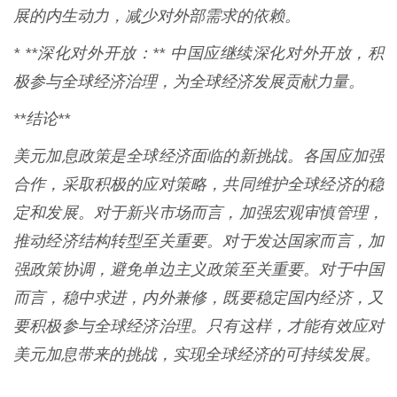
展的内生动力，减少对外部需求的依赖。
* **深化对外开放：** 中国应继续深化对外开放，积
极参与全球经济治理，为全球经济发展贡献力量。
**结论**
美元加息政策是全球经济面临的新挑战。各国应加强
合作，采取积极的应对策略，共同维护全球经济的稳
定和发展。对于新兴市场而言，加强宏观审慎管理，
推动经济结构转型至关重要。对于发达国家而言，加
强政策协调，避免单边主义政策至关重要。对于中国
而言，稳中求进，内外兼修，既要稳定国内经济，又
要积极参与全球经济治理。只有这样，才能有效应对
美元加息带来的挑战，实现全球经济的可持续发展。