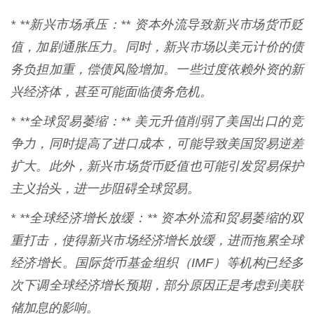
* **新兴市场承压：** 资本外流导致新兴市场货币贬
值，加剧通胀压力。同时，新兴市场以美元计价的债
务负担加重，偿债风险增加。一些过度依赖外资的新
兴经济体，甚至可能面临债务危机。
* **全球贸易萎缩：** 美元升值削弱了美国出口的竞
争力，同时提高了进口成本，可能导致美国贸易逆差
扩大。此外，新兴市场货币贬值也可能引发贸易保护
主义抬头，进一步阻碍全球贸易。
* **全球经济增长放缓：** 资本外流和贸易萎缩的双
重打击，使得新兴市场经济增长放缓，进而拖累全球
经济增长。国际货币基金组织（IMF）等机构已经多
次下调全球经济增长预期，部分原因正是考虑到美联
储加息的影响。