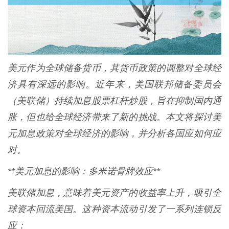
美元作为全球储备货币，其货币政策的调整对全球经
济具有深远的影响。近年来，美国联邦储备委员会
（美联储）持续加息股票杠杆炒股，旨在抑制国内通
胀，但也给全球经济带来了新的挑战。本文将探讨美
元加息政策对全球经济的影响，并分析各国应如何应
对。
**美元加息的影响：多米诺骨牌效应**
美联储加息，意味着美元资产的收益率上升，吸引全
球资本回流美国。这种资本流动引发了一系列连锁反
应：