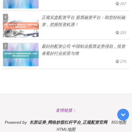
287
4
正规实盘配资平台 股票融资平台：助您轻松融
资，把握投资机遇！
283
5
最好的配资公司 中国铝业股票走势强劲，投资
者看好行业前景与增
279
友情链接：
长胜证券_网络炒股杠杆平台_正规配资官网
RSS地图
Powered by
HTML地图