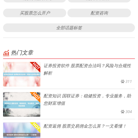
买股票怎么开户
配资咨询
全部话题标签
热门文章
证券投资软件 股票配资合法吗？风险与合规性
解析
311
配资知识 国联证券：稳健投资，专业服务，助
您财富增值
304
配资返佣 股票交易佣金怎么算？一文看懂！