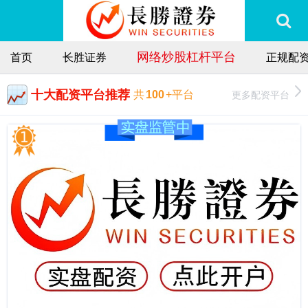
网络炒股杠杆平台
首页
长胜证券
正规配
十大配资平台推荐
更多配资平台
共
100
+平台