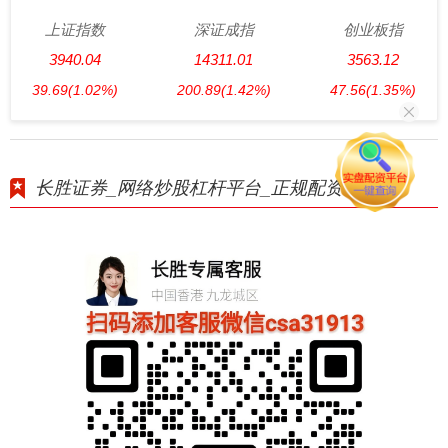
上证指数
深证成指
创业板指
3940.04
14311.01
3563.12
39.69
(1.02%)
200.89
(1.42%)
47.56
(1.35%)
长胜证券_网络炒股杠杆平台_正规配资官网