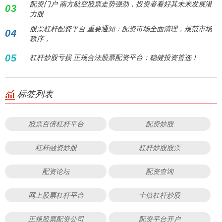
配资门户 南方航空股票走势强劲，投资者看好其未来发展潜
03
力股
股票杠杆配资平台 重要通知：配资市场全面清理，规范市场
04
秩序，
05
杠杆炒股亏损 正规合法股票配资平台：稳健投资首选！
标签列表
股票百倍杠杆平台
配资炒股
杠杆融资炒股
杠杆炒股股票
配资论坛
配资查询
网上股票杠杆平台
十倍杠杆炒股
正规股票配资公司
配资平台开户