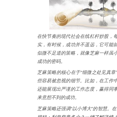
在快节奏的现代社会在线杠杆炒股，
实，有时候，成功并不遥远，它可能
似微不足道的策略，就像芝麻一样虽
成功的密码。
芝麻策略的核心在于“细微之处见真章
些容易被忽视的细节。比如，在工作
还能展现出严谨的工作态度，赢得同
来意想不到的成功。
芝麻策略还强调“以小博大”的智慧。
揭秘：利息究竟多少？一键了解详情