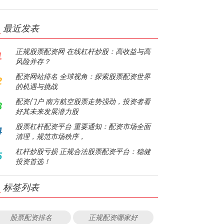
最近发表
正规股票配资网 在线杠杆炒股：高收益与高
1
风险并存？
配资网站排名 全球视角：探索股票配资世界
2
的机遇与挑战
配资门户 南方航空股票走势强劲，投资者看
3
好其未来发展潜力股
股票杠杆配资平台 重要通知：配资市场全面
4
清理，规范市场秩序，
杠杆炒股亏损 正规合法股票配资平台：稳健
5
投资首选！
标签列表
股票配资排名
正规配资哪家好