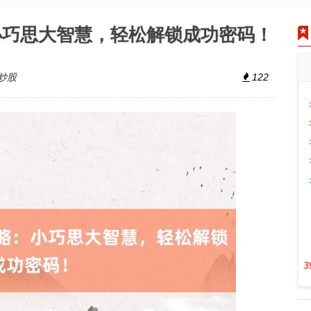
小巧思大智慧，轻松解锁成功密码！
炒股
122
3