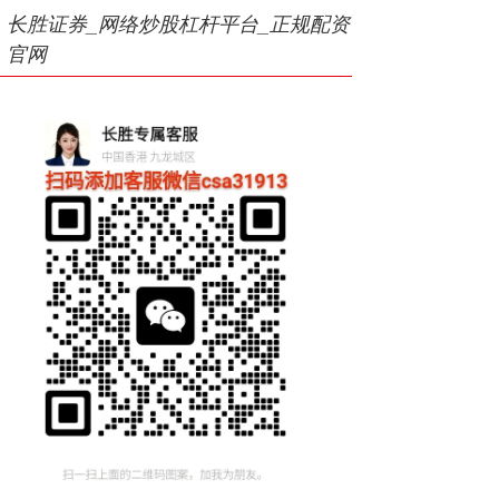
长胜证券_网络炒股杠杆平台_正规配资
官网