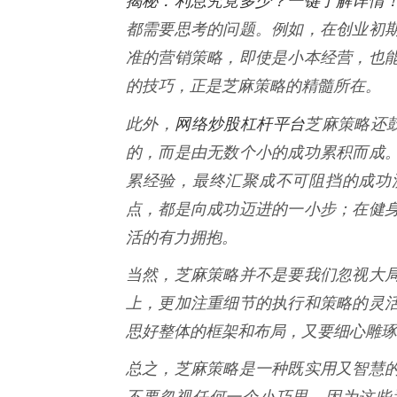
都需要思考的问题。例如，在创业初
准的营销策略，即使是小本经营，也
的技巧，正是芝麻策略的精髓所在。
网络炒股杠杆平台
此外，
芝麻策略还
的，而是由无数个小的成功累积而成
累经验，最终汇聚成不可阻挡的成功
点，都是向成功迈进的一小步；在健
活的有力拥抱。
当然，芝麻策略并不是要我们忽视大
上，更加注重细节的执行和策略的灵
思好整体的框架和布局，又要细心雕琢
总之，芝麻策略是一种既实用又智慧
不要忽视任何一个小巧思，因为这些