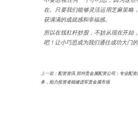
在。只要我们能够灵活运用芝麻策略
获满满的成就感和幸福感。
所以在线杠杆炒股，不妨从现在开始
吧！让小巧思成为我们通往成功大门的
配资资讯 郑州贵金属配资公司：专业配资
上一篇：
务，助力投资者稳健进军贵金属市场