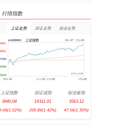
行情指数
上证走势
深证走势
创业走势
上证指数
深证成指
创业板指
3940.04
14311.01
3563.12
9.69
(1.02%)
200.89
(1.42%)
47.56
(1.35%)