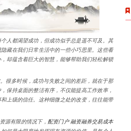
每个人都渴望成功，但成功似乎总是遥不可及。其
就隐藏在我们日常生活中的一些小巧思里。这些看
小，却蕴含着巨大的智慧，能够帮助我们轻松解锁
”。很多时候，成功与失败之间的差距，就在于那
中，保持桌面的整洁有序，不仅能提高工作效率，
事和上级的信任。这种细微之处的改变，往往能带
配资门户 融资融券交易成本
在资源有限的情况下，
！