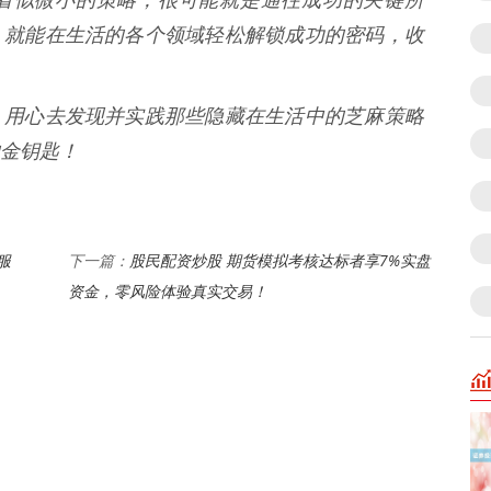
，就能在生活的各个领域轻松解锁成功的密码，收
，用心去发现并实践那些隐藏在生活中的芝麻策略
金钥匙！
服
股民配资炒股 期货模拟考核达标者享7%实盘
下一篇：
资金，零风险体验真实交易！