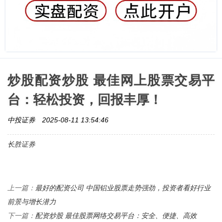
炒股配资炒股 最佳网上股票交易平
台：轻松投资，回报丰厚！
中投证券
2025-08-11 13:54:46
长胜证券
最好的配资公司 中国铝业股票走势强劲，投资者看好行业
上一篇：
前景与增长潜力
配资炒股 最佳股票网络交易平台：安全、便捷、高效
下一篇：