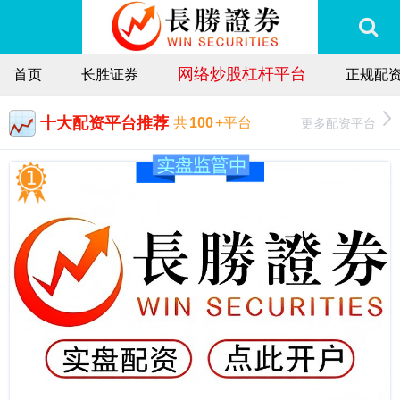
网络炒股杠杆平台
首页
长胜证券
正规配
十大配资平台推荐
更多配资平台
共
100
+平台