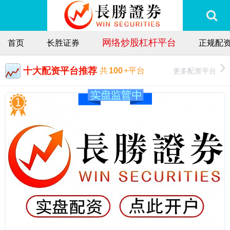
网络炒股杠杆平台
首页
长胜证券
正规配
十大配资平台推荐
更多配资平台
共
100
+平台