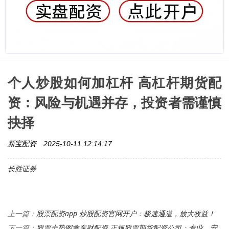
个人炒股如何加杠杆 高杠杆期货配
资：风险与机遇并存，投资者需谨慎
抉择
新宝配资
2025-10-11 12:14:17
长胜证券
股票配资app 炒股配资官网开户：极速通道，放大收益！
上一篇：
股票走势图鑫东财配资 正规股票期货配资公司：专业、安
下一篇：