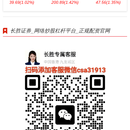
39.69
(1.02%)
200.89
(1.42%)
47.56
(1.35%)
长胜证券_网络炒股杠杆平台_正规配资官网