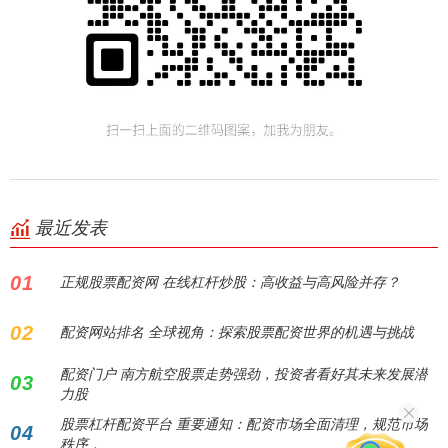
最近发表
01
正规股票配资网 在线杠杆炒股：高收益与高风险并存？
02
配资网站排名 全球视角：探索股票配资世界的机遇与挑战
配资门户 南方航空股票走势强劲，投资者看好其未来发展潜
03
力股
股票杠杆配资平台 重要通知：配资市场全面清理，规范市场
04
秩序，