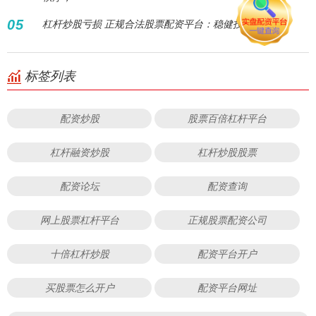
05
杠杆炒股亏损 正规合法股票配资平台：稳健投资首选！
标签列表
配资炒股
股票百倍杠杆平台
杠杆融资炒股
杠杆炒股股票
配资论坛
配资查询
网上股票杠杆平台
正规股票配资公司
十倍杠杆炒股
配资平台开户
买股票怎么开户
配资平台网址