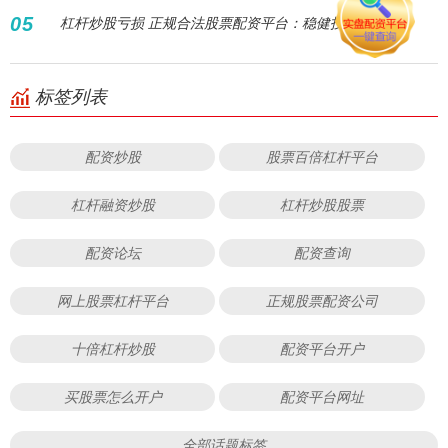
05
杠杆炒股亏损 正规合法股票配资平台：稳健投资首选！
标签列表
配资炒股
股票百倍杠杆平台
杠杆融资炒股
杠杆炒股股票
配资论坛
配资查询
网上股票杠杆平台
正规股票配资公司
十倍杠杆炒股
配资平台开户
买股票怎么开户
配资平台网址
全部话题标签