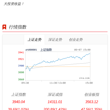
大投资收益！
行情指数
上证走势
深证走势
创业走势
上证指数
深证成指
创业板指
3940.04
14311.01
3563.12
39.69
(1.02%)
200.89
(1.42%)
47.56
(1.35%)