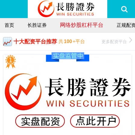
网络炒股杠杆平台
首页
长胜证券
正规配
十大配资平台推荐
更多配资平台
共
100
+平台