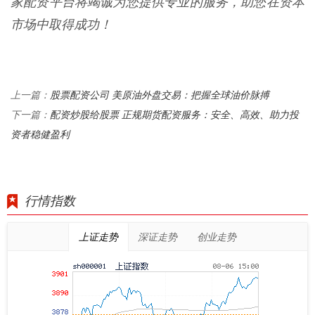
家配资平台将竭诚为您提供专业的服务，助您在资本
市场中取得成功！
股票配资公司 美原油外盘交易：把握全球油价脉搏
上一篇：
配资炒股给股票 正规期货配资服务：安全、高效、助力投
下一篇：
资者稳健盈利
行情指数
上证走势
深证走势
创业走势