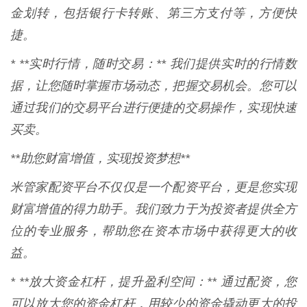
金划转，包括银行卡转账、第三方支付等，方便快
捷。
* **实时行情，随时交易：** 我们提供实时的行情数
据，让您随时掌握市场动态，把握交易机会。您可以
通过我们的交易平台进行便捷的交易操作，实现快速
买卖。
**助您财富增值，实现投资梦想**
米管家配资平台不仅仅是一个配资平台，更是您实现
财富增值的得力助手。我们致力于为投资者提供全方
位的专业服务，帮助您在资本市场中获得更大的收
益。
* **放大资金杠杆，提升盈利空间：** 通过配资，您
可以放大您的资金杠杆，用较少的资金撬动更大的投