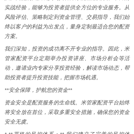
实战经验，能够为投资者提供全方位的专业服务。从
风险评估、策略制定到资金管理、交易指导，我们始
终以客户的利益为出发点，量身定制最适合您的配资
方案。
我们深知，投资的成功离不开专业的指导。因此，米
管家配资平台定期举办投资讲座、市场分析会等活
动，邀请业内专家分享投资经验，解读市场动态，帮
助投资者提升投资技能，把握市场机遇。
**安全保障，护航您的资金**
资金安全是配资服务的生命线。米管家配资平台始终
将安全放在首位，采取多重安全措施，确保您的资金
安全无虞。