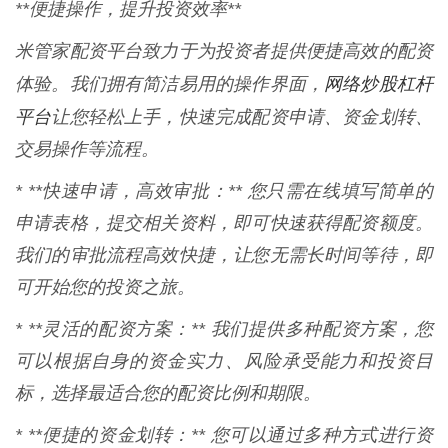
**便捷操作，提升投资效率**
米管家配资平台致力于为投资者提供便捷高效的配资
网络炒股杠杆
体验。我们拥有简洁易用的操作界面，
平台
让您轻松上手，快速完成配资申请、资金划转、
交易操作等流程。
* **快速申请，高效审批：** 您只需在线填写简单的
申请表格，提交相关资料，即可快速获得配资额度。
我们的审批流程高效快捷，让您无需长时间等待，即
可开始您的投资之旅。
* **灵活的配资方案：** 我们提供多种配资方案，您
可以根据自身的资金实力、风险承受能力和投资目
标，选择最适合您的配资比例和期限。
* **便捷的资金划转：** 您可以通过多种方式进行资