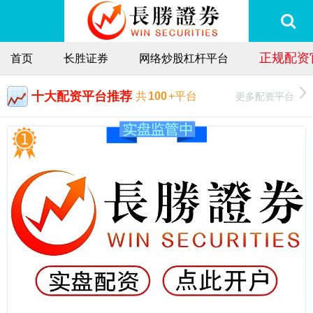
正规配资
首页
长胜证券
网络炒股杠杆平台
十大配资平台推荐
更多配资平台
共
100
+平台