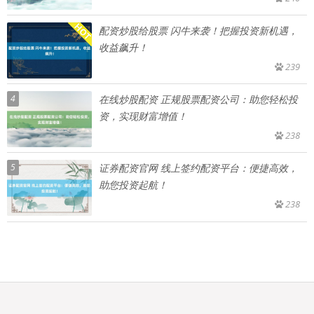
配资炒股给股票 闪牛来袭！把握投资新机遇，
收益飙升！
239
4
在线炒股配资 正规股票配资公司：助您轻松投
资，实现财富增值！
238
5
证券配资官网 线上签约配资平台：便捷高效，
助您投资起航！
238