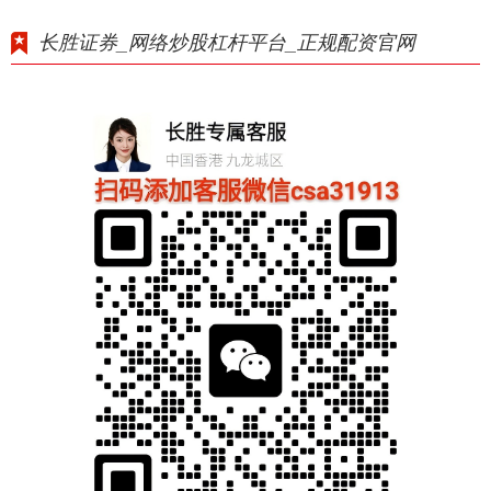
长胜证券_网络炒股杠杆平台_正规配资官网