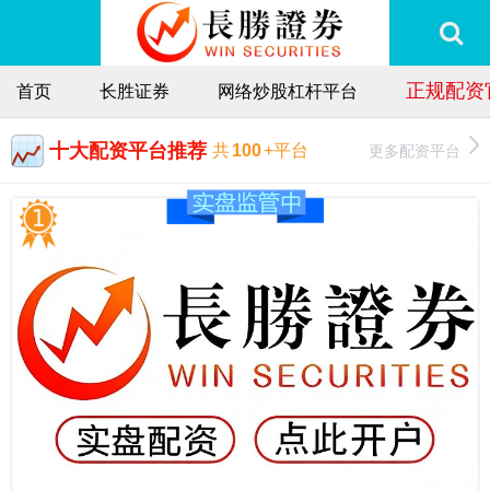
正规配资
首页
长胜证券
网络炒股杠杆平台
十大配资平台推荐
更多配资平台
共
100
+平台