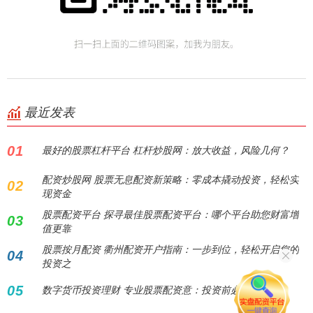
最近发表
01
最好的股票杠杆平台 杠杆炒股网：放大收益，风险几何？
配资炒股网 股票无息配资新策略：零成本撬动投资，轻松实
02
现资金
股票配资平台 探寻最佳股票配资平台：哪个平台助您财富增
03
值更靠
股票按月配资 衢州配资开户指南：一步到位，轻松开启您的
04
投资之
05
数字货币投资理财 专业股票配资意：投资前必看