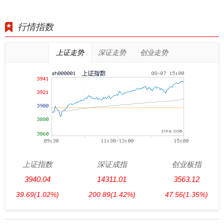
行情指数
上证走势
深证走势
创业走势
上证指数
深证成指
创业板指
3940.04
14311.01
3563.12
39.69
(1.02%)
200.89
(1.42%)
47.56
(1.35%)