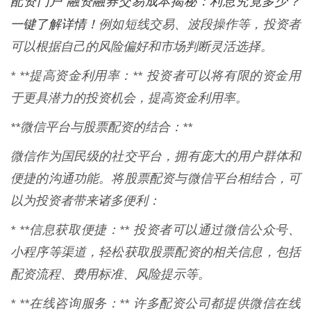
配资门户 融资融券交易成本揭秘：利息究竟多少？
一键了解详情！
例如短线交易、波段操作等，投资者
可以根据自己的风险偏好和市场判断灵活选择。
* **提高资金利用率：** 投资者可以将有限的资金用
于更具潜力的投资机会，提高资金利用率。
**微信平台与股票配资的结合：**
微信作为国民级的社交平台，拥有庞大的用户群体和
便捷的沟通功能。将股票配资与微信平台相结合，可
以为投资者带来诸多便利：
* **信息获取便捷：** 投资者可以通过微信公众号、
小程序等渠道，轻松获取股票配资的相关信息，包括
配资流程、费用标准、风险提示等。
* **在线咨询服务：** 许多配资公司都提供微信在线