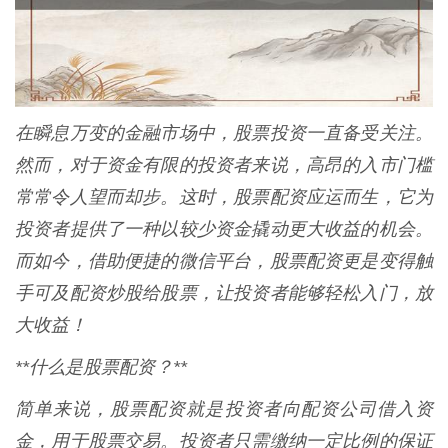
在瞬息万变的金融市场中，股票投资一直备受关注。
然而，对于资金有限的投资者来说，高昂的入市门槛
常常令人望而却步。这时，股票配资应运而生，它为
投资者提供了一种以较少资金撬动更大收益的机会。
而如今，借助便捷的微信平台，股票配资更是变得触
手可及配资炒股给股票，让投资者能够轻松入门，放
大收益！
**什么是股票配资？**
简单来说，股票配资就是投资者向配资公司借入资
金，用于股票交易。投资者只需缴纳一定比例的保证