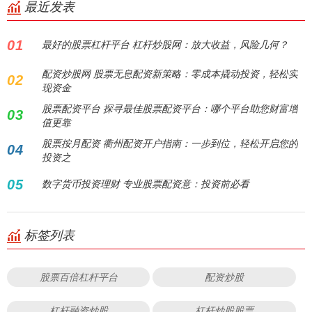
最近发表
01
最好的股票杠杆平台 杠杆炒股网：放大收益，风险几何？
配资炒股网 股票无息配资新策略：零成本撬动投资，轻松实
02
现资金
股票配资平台 探寻最佳股票配资平台：哪个平台助您财富增
03
值更靠
股票按月配资 衢州配资开户指南：一步到位，轻松开启您的
04
投资之
05
数字货币投资理财 专业股票配资意：投资前必看
标签列表
股票百倍杠杆平台
配资炒股
杠杆融资炒股
杠杆炒股股票