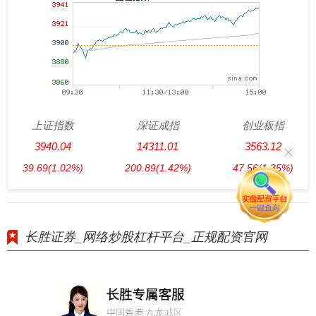
上证指数
深证成指
创业板指
3940.04
14311.01
3563.12
39.69
(1.02%)
200.89
(1.42%)
47.56
(1.35%)
长胜证券_网络炒股杠杆平台_正规配资官网