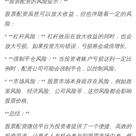
**股票配资的风险提示：**
股票配资虽然可以放大收益，但也伴随着一定的风
险：
* **杠杆风险：** 杠杆效应在放大收益的同时，也会
放大亏损。如果投资方向错误，亏损将会成倍增长。
* **强制平仓风险：** 当投资者账户亏损达到一定比
例时，配资公司可能会强制平仓，以控制风险。
* **市场风险：** 股票市场本身就存在风险，例如政
策风险、经济风险、公司风险等，这些风险都会影响
股票价格。
**总结：**
股票配资微信平台为投资者提供了一个便捷、高效的