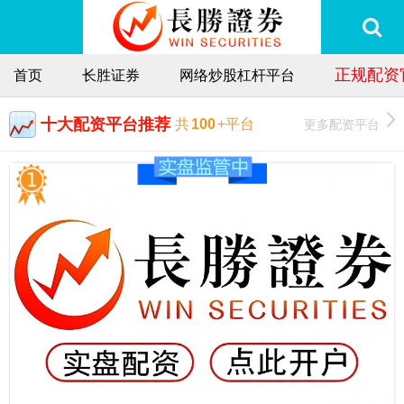
正规配资
首页
长胜证券
网络炒股杠杆平台
十大配资平台推荐
更多配资平台
共
100
+平台