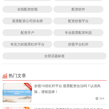
在线配资炒股
配资软件
股票配资公司排名榜
配资炒股平台
配资开户
专业股票配资利息
有实力的股票杠杆平台
炒股平台杠杆
全部话题标签
热门文章
炒股10倍杠杆平台 股票配资合法吗？认清风
险，谨慎选择！
364