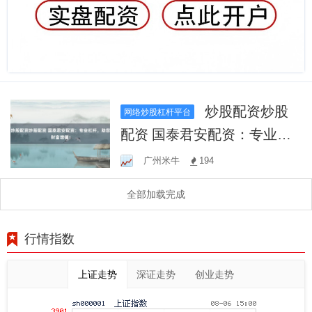
炒股配资炒股
网络炒股杠杆平台
配资 国泰君安配资：专业杠
杆，助您财富增值！
广州米牛
194
全部加载完成
行情指数
上证走势
深证走势
创业走势