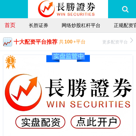
首页
长胜证券
网络炒股杠杆平台
正规配资
十大配资平台推荐
更多配资平台
共
100
+平台