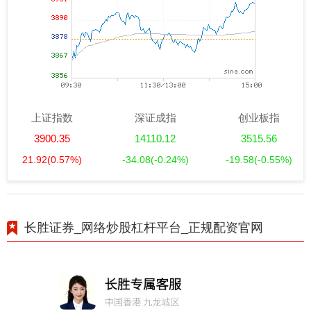
上证指数
深证成指
创业板指
3900.35
14110.12
3515.56
21.92
(0.57%)
-34.08
(-0.24%)
-19.58
(-0.55%)
长胜证券_网络炒股杠杆平台_正规配资官网