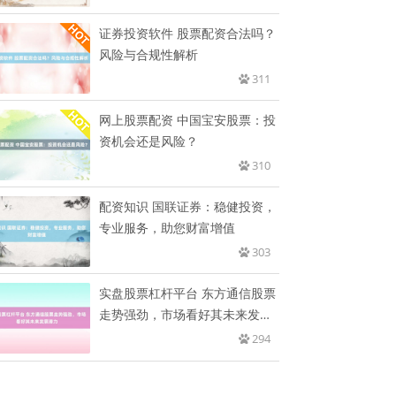
证券投资软件 股票配资合法吗？
风险与合规性解析
311
网上股票配资 中国宝安股票：投
资机会还是风险？
310
配资知识 国联证券：稳健投资，
专业服务，助您财富增值
303
实盘股票杠杆平台 东方通信股票
走势强劲，市场看好其未来发展
潜
294