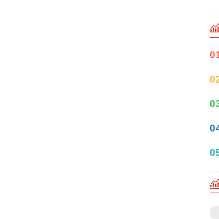
0
0
0
0
0