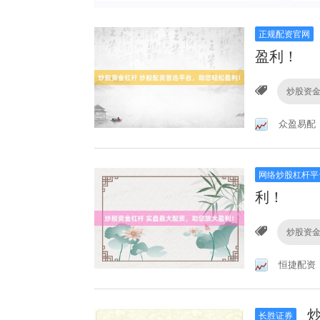
正规配资官网
盈利！
炒股资
众盈易配
网络炒股杠杆平
利！
炒股资
恒捷配资
炒
长胜证券