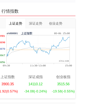
行情指数
上证走势
深证走势
创业走势
上证指数
深证成指
创业板指
3900.35
14110.12
3515.56
1.92
(0.57%)
-34.08
(-0.24%)
-19.58
(-0.55%)