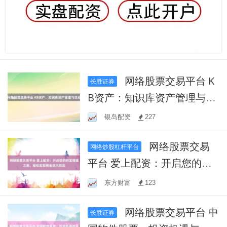
网络股票交易平台 K
长胜证券
B资产：知识库资产管理与优
化
银岛配资
227
网络股票交易
网络炒股杠杆平台
平台 爱上配资：开启您的财
富增值之旅，轻松实现资金
东方财富
123
放大效应
网络股票交易平台 中
长胜证券