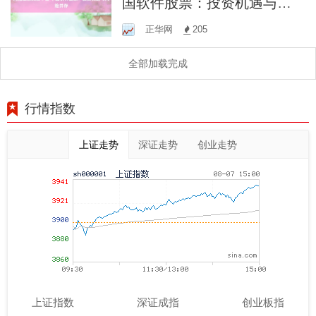
国软件股票：投资机遇与风
险并存
正华网
205
全部加载完成
行情指数
上证走势
深证走势
创业走势
上证指数
深证成指
创业板指