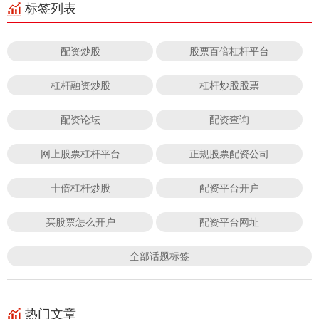
标签列表
配资炒股
股票百倍杠杆平台
杠杆融资炒股
杠杆炒股股票
配资论坛
配资查询
网上股票杠杆平台
正规股票配资公司
十倍杠杆炒股
配资平台开户
买股票怎么开户
配资平台网址
全部话题标签
热门文章