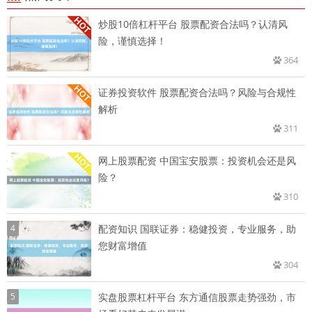
炒股10倍杠杆平台 股票配资合法吗？认清风
险，谨慎选择！
364
证券投资软件 股票配资合法吗？风险与合规性
解析
311
网上股票配资 中国宝安股票：投资机会还是风
险？
310
4
配资知识 国联证券：稳健投资，专业服务，助
您财富增值
304
5
实盘股票杠杆平台 东方通信股票走势强劲，市