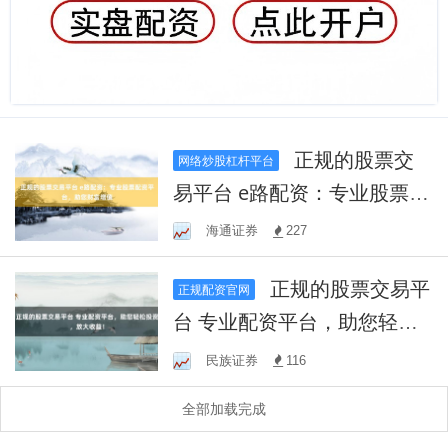
正规的股票交
网络炒股杠杆平台
易平台 e路配资：专业股票配
资平台，助您财富增值
海通证券
227
正规的股票交易平
正规配资官网
台 专业配资平台，助您轻松
投资，放大收益！
民族证券
116
全部加载完成