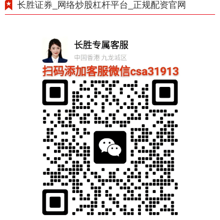
长胜证券_网络炒股杠杆平台_正规配资官网