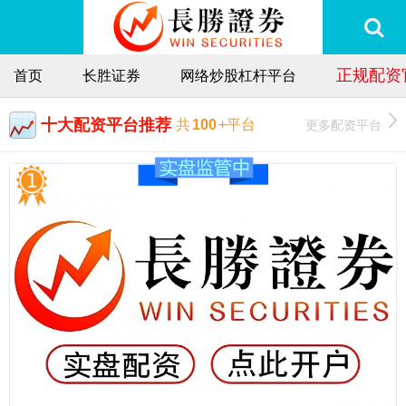
正规配资
首页
长胜证券
网络炒股杠杆平台
十大配资平台推荐
更多配资平台
共
100
+平台