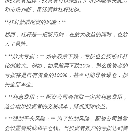
供投资者选择，投资者可以根据自己的风险承受能力
和市场判断，灵活调整杠杆比例。
**杠杆炒股配资的风险：**
然而，杠杆是一把双刃剑，在放大收益的同时，也放
大了风险。
* **放大亏损：** 如果股票下跌，亏损也会按照杠杆
比例放大。例如，如果股票下跌10%，那么投资者的
亏损将是自有资金的100%，甚至可能导致爆仓，损
失全部本金。
* **利息费用：** 配资公司会收取一定的利息费用，
这会增加投资者的交易成本，降低实际收益。
* **强制平仓风险：** 为了控制风险，配资公司通常
会设置警戒线和平仓线。当投资者账户的亏损达到警