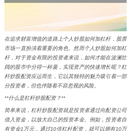
在追求财富增值的道路上个人炒股如何加杠杆，股票
市场一直扮演着重要的角色。然而个人炒股如何加杠
杆，对于资金有限的投资者来说，如何才能在波澜壮
阔的股市中分得一杯羹，实现资产的快速增长呢？杠
杆炒股配资应运而生，它以其独特的魅力吸引着一部
分投资者，但也伴随着不容忽视的风险。
**什么是杠杆炒股配资？**
简单来说，杠杆炒股配资就是投资者通过向配资公司
借入资金，以放大自己的投资本金。例如，投资者自
有资金1万元，通过10倍杠杆配资，就可以拥有10万