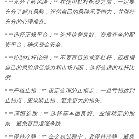
* **充分了解风险：** 在使用杠杆配资之前，一定要
充分了解其风险，评估自己的风险承受能力，并做好
充分的心理准备。
* **选择正规平台：** 选择信誉良好、资质齐全的配
资平台，确保资金安全。
* **控制杠杆比例：** 不要盲目追求高杠杆，应根据
自己的风险承受能力和市场判断，选择合适的杠杆比
例。
* **严格止损：** 设定合理的止损点，一旦亏损达到
止损点，应果断止损，避免更大的损失。
* **谨慎选股：** 选择基本面良好、业绩稳定的股
票，避免盲目追涨杀跌。
* **保持冷静：** 在交易过程中，要保持冷静，避免