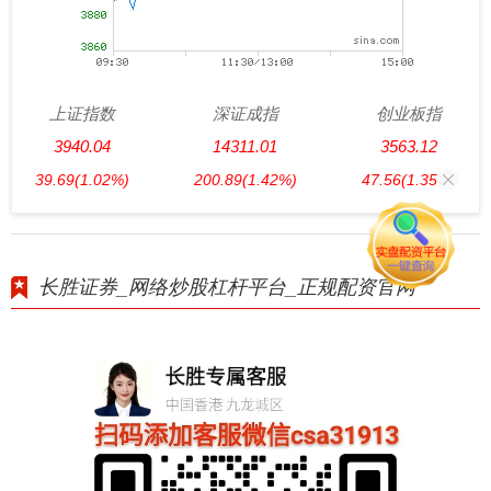
上证指数
深证成指
创业板指
3940.04
14311.01
3563.12
39.69
(1.02%)
200.89
(1.42%)
47.56
(1.35%)
长胜证券_网络炒股杠杆平台_正规配资官网