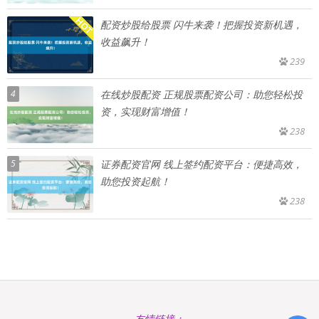
配资炒股给股票 闪牛来袭！把握投资新机遇，
收益飙升！
239
4
在线炒股配资 正规股票配资公司：助您轻松投
资，实现财富增值！
238
5
证券配资官网 线上签约配资平台：便捷高效，
助您投资起航！
238