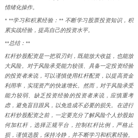
情绪化操作。
* **学习和积累经验：** 不断学习股票投资知识，积
累实战经验，提高自己的投资水平。
**总结：**
杠杆炒股配资是一把双刃剑，既能放大收益，也能放
大风险。对于风险承受能力较强、具备一定投资经验
的投资者来说，可以谨慎使用杠杆配资，以提高资金
利用率，实现资产的快速增长。然而，对于风险承受
能力较弱、缺乏投资经验的投资者来说，应慎重考
虑，避免盲目跟风，以免造成不必要的损失。在进行
杠杆炒股配资之前，一定要充分了解风险个人炒股如
何加杠杆，选择正规平台，控制杠杆比例，严格止
损，谨慎选股，保持冷静，并不断学习和积累经验。