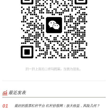
最近发表
01
最好的股票杠杆平台 杠杆炒股网：放大收益，风险几何？