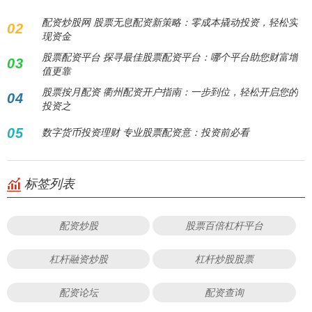
配资炒股网 股票无息配资新策略：零成本撬动投资，轻松实
02
现资金
股票配资平台 探寻最佳股票配资平台：哪个平台助您财富增
03
值更靠
股票按月配资 衢州配资开户指南：一步到位，轻松开启您的
04
投资之
05
数字货币投资理财 专业股票配资意：投资前必看
标签列表
配资炒股
股票百倍杠杆平台
杠杆融资炒股
杠杆炒股股票
配资论坛
配资查询