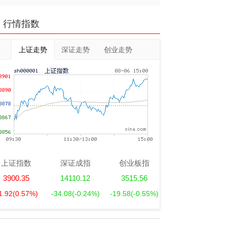
行情指数
上证走势
深证走势
创业走势
上证指数
深证成指
创业板指
3900.35
14110.12
3515.56
1.92
(0.57%)
-34.08
(-0.24%)
-19.58
(-0.55%)