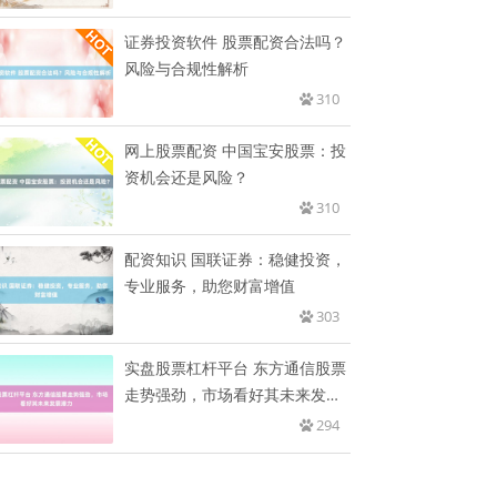
证券投资软件 股票配资合法吗？
风险与合规性解析
310
网上股票配资 中国宝安股票：投
资机会还是风险？
310
配资知识 国联证券：稳健投资，
专业服务，助您财富增值
303
实盘股票杠杆平台 东方通信股票
走势强劲，市场看好其未来发展
潜
294