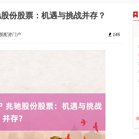
驰股份股票：机遇与挑战并存？
股配资门户
145
3