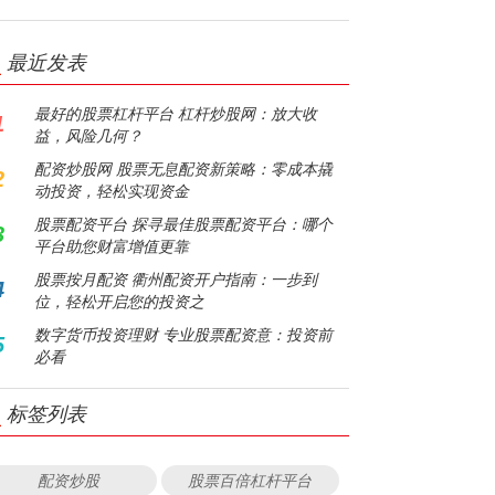
最近发表
最好的股票杠杆平台 杠杆炒股网：放大收
1
益，风险几何？
配资炒股网 股票无息配资新策略：零成本撬
2
动投资，轻松实现资金
股票配资平台 探寻最佳股票配资平台：哪个
3
平台助您财富增值更靠
股票按月配资 衢州配资开户指南：一步到
4
位，轻松开启您的投资之
数字货币投资理财 专业股票配资意：投资前
5
必看
标签列表
配资炒股
股票百倍杠杆平台