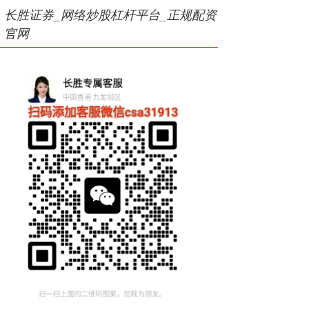
长胜证券_网络炒股杠杆平台_正规配资
官网