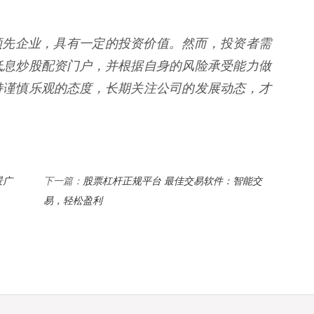
领先企业，具有一定的投资价值。然而，投资者需
低息炒股配资门户，并根据自身的风险承受能力做
持谨慎乐观的态度，长期关注公司的发展动态，才
景广
股票杠杆正规平台 最佳交易软件：智能交
下一篇：
易，轻松盈利