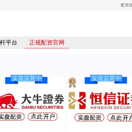
配资
杆平台
正规配资官网