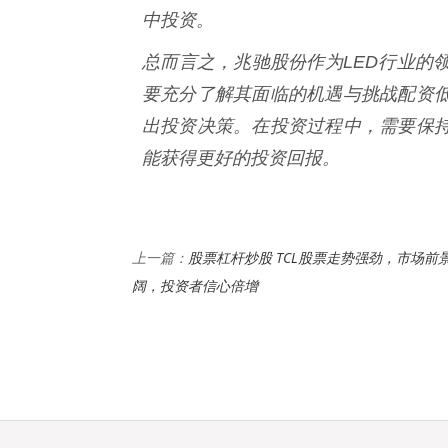
中投资。
总而言之，兆驰股份作为LED行业的
要充分了解其面临的机遇与挑战配资
出投资决策。在投资过程中，需要保
能获得更好的投资回报。
股票杠杆炒股 TCL股票走势强劲，市场前
上一篇：
阔，投资者信心倍增