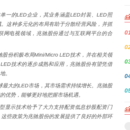
并非单一的LED企业，其业务涵盖LED封装、LED照
域。这种多元化的布局有助于分散经营风险，并抓
0
联网电视领域，兆驰股份通过与互联网平台的合
0
* 兆驰股份积极布局Mini/Micro LED技术，并在相关领
0
cro LED技术的逐步成熟和应用，兆驰股份有望凭借
地。
0
为全球最大的LED市场，其市场需求持续增长。兆驰股
0
的优势，能够更好地把握市场机遇。
产业和新型显示技术给予了大力支持配资低息炒股配资门
。这些政策为兆驰股份的发展提供了良好的外部环