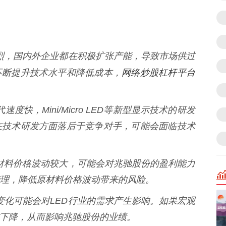
竞争激烈，国内外企业都在积极扩张产能，导致市场供过
网络炒股杠杆平台
不断提升技术水平和降低成本，
代速度快，Mini/Micro LED等新型显示技术的研发
在技术研发方面落后于竞争对手，可能会面临技术
品的原材料价格波动较大，可能会对兆驰股份的盈利能力
理，降低原材料价格波动带来的风险。
势的变化可能会对LED行业的需求产生影响。如果宏观
求下降，从而影响兆驰股份的业绩。