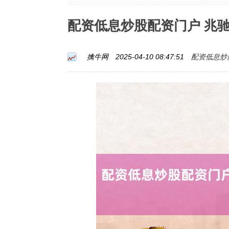
配资低息炒股配资门户 兆
配资低息炒
擒牛网
2025-04-10 08:47:51