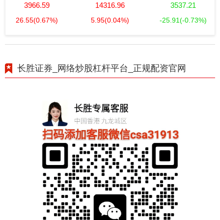
3966.59
14316.96
3537.21
26.55
(0.67%)
5.95
(0.04%)
-25.91
(-0.73%)
长胜证券_网络炒股杠杆平台_正规配资官网