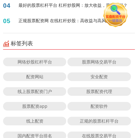
04
最好的股票杠杆平台 杠杆炒股网：放大收益，风险几何？
05
正规股票配资网 在线杠杆炒股：高收益与高风险并存？
标签列表
网络炒股杠杆平台
股票网络交易平台
配资网站
安全配资
线上股票配资门户
股票配资代理
股票配资app
配资软件
线上配资
正规的股票杠杆平台
国内配资平台排名
在线股票交易平台