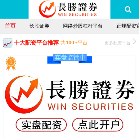
首页
长胜证券
网络炒股杠杆平台
正规配资
十大配资平台推荐
更多配资平台
共
100
+平台