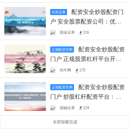
最可靠？
配资安全炒股配资门
长胜证券
户 安全股票配资公司：优选
平台，稳健投资之选
国金证券
216
配资安全炒股配资
正规配资官网
门户 正规股票杠杆平台开
户：安全高效，助您放大收
恒牛网
175
益！
配资安全炒股配资
正规配资官网
门户 炒股杠杆配资平台：放
大收益，风险可控！
国融证券
124
全部加载完成