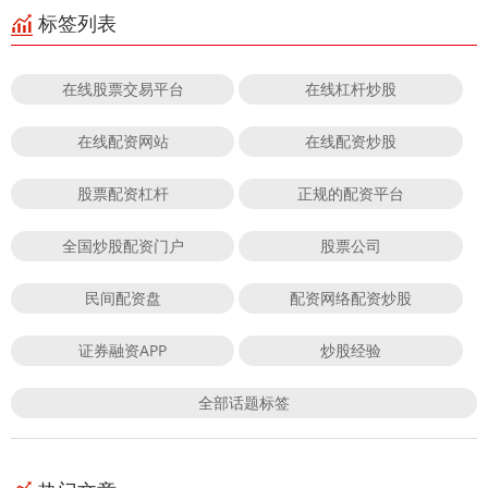
标签列表
在线股票交易平台
在线杠杆炒股
在线配资网站
在线配资炒股
股票配资杠杆
正规的配资平台
全国炒股配资门户
股票公司
民间配资盘
配资网络配资炒股
证券融资APP
炒股经验
全部话题标签