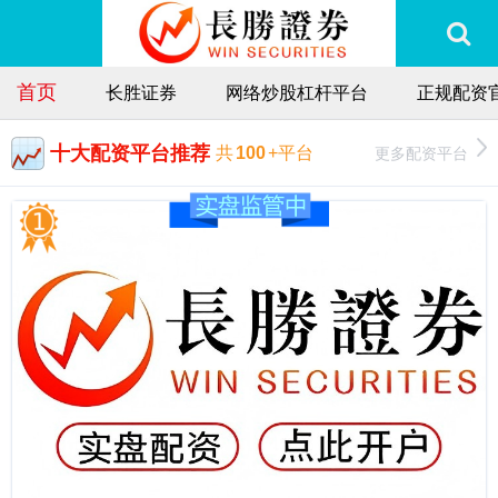
首页
长胜证券
网络炒股杠杆平台
正规配资
十大配资平台推荐
更多配资平台
共
100
+平台