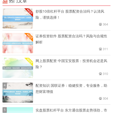
热门文章
炒股10倍杠杆平台 股票配资合法吗？认清风
险，谨慎选择！
364
证券投资软件 股票配资合法吗？风险与合规性
解析
311
网上股票配资 中国宝安股票：投资机会还是风
险？
310
4
配资知识 国联证券：稳健投资，专业服务，助
您财富增值
304
5
实盘股票杠杆平台 东方通信股票走势强劲，市