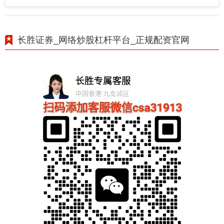
长胜证券_网络炒股杠杆平台_正规配资官网