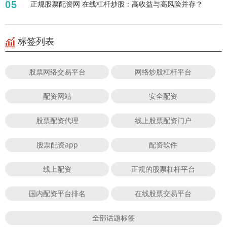
05
正规股票配资网 在线杠杆炒股：高收益与高风险并存？
标签列表
股票网络交易平台
网络炒股杠杆平台
配资网站
安全配资
股票配资代理
线上股票配资门户
股票配资app
配资软件
线上配资
正规的股票杠杆平台
国内配资平台排名
在线股票交易平台
全部话题标签