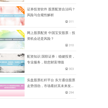
证券投资软件 股票配资合法吗？
风险与合规性解析
311
网上股票配资 中国宝安股票：投
资机会还是风险？
310
配资知识 国联证券：稳健投资，
专业服务，助您财富增值
303
实盘股票杠杆平台 东方通信股票
走势强劲，市场看好其未来发展
潜
294