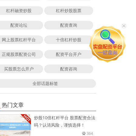
杠杆融资炒股
杠杆炒股股票
配资论坛
配资查询
网上股票杠杆平台
十倍杠杆炒股
正规股票配资公司
配资平台开户
买股票怎么开户
配资咨询
全部话题标签
热门文章
炒股10倍杠杆平台 股票配资合法
吗？认清风险，谨慎选择！
364