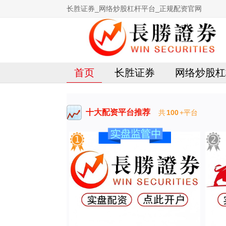
长胜证券_网络炒股杠杆平台_正规配资官网
首页
长胜证券
网络炒股杠
十大配资平台推荐
共
100
+平台